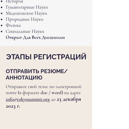
История
Гуманитарные Науки
Медицинские Науки
Природные Науки
Физика
Социальные Науки
Открыт Для Всех Дисциплин
ЭТАПЫ РЕГИСТРАЦИЙ
ОТПРАВИТЬ РЕЗЮМЕ/
АННОТАЦИЮ
Отправьте свой тезис по электронной
почте (в формате doc / word) на адрес
23 декабря
info@tokyosummit.org
до
2023 г.